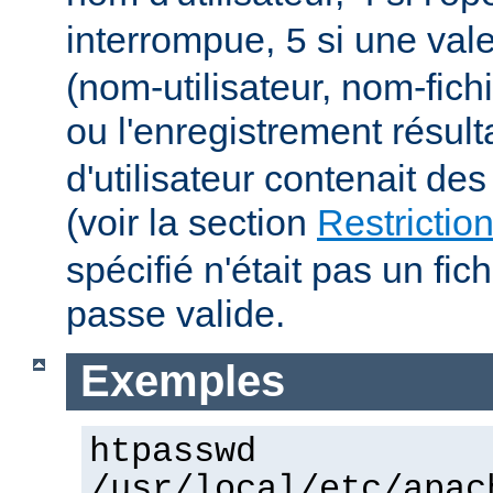
interrompue,
si une vale
5
(nom-utilisateur, nom-fich
ou l'enregistrement résult
d'utilisateur contenait des
(voir la section
Restrictio
spécifié n'était pas un fic
passe valide.
Exemples
htpasswd
/usr/local/etc/apac