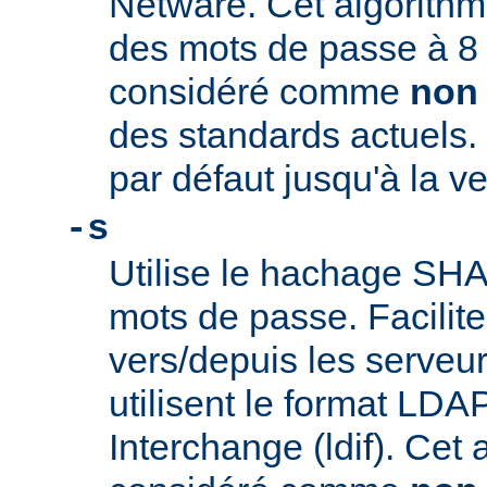
Netware. Cet algorithme
des mots de passe à 8 c
considéré comme
non
des standards actuels. 
par défaut jusqu'à la ve
-s
Utilise le hachage SHA-
mots de passe. Facilite
vers/depuis les serveu
utilisent le format LDA
Interchange (ldif). Cet 