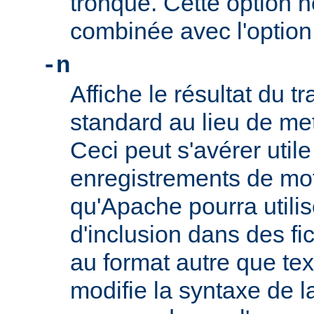
tronqué. Cette option n
combinée avec l'optio
-n
Affiche le résultat du tr
standard au lieu de mett
Ceci peut s'avérer util
enregistrements de mo
qu'Apache pourra utilis
d'inclusion dans des f
au format autre que tex
modifie la syntaxe de l