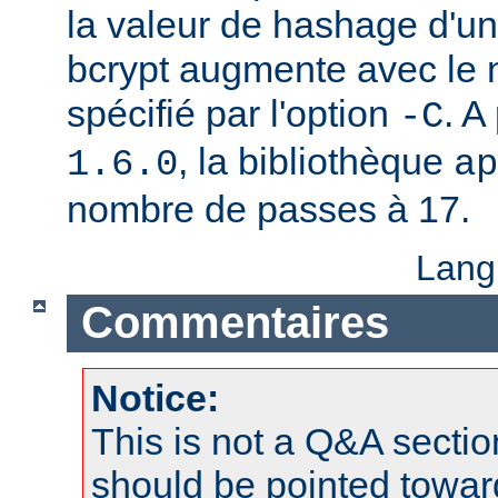
la valeur de hashage d'u
bcrypt augmente avec le
spécifié par l'option
. A
-C
, la bibliothèque
1.6.0
ap
nombre de passes à 17.
Lang
Commentaires
Notice:
This is not a Q&A sect
should be pointed towar