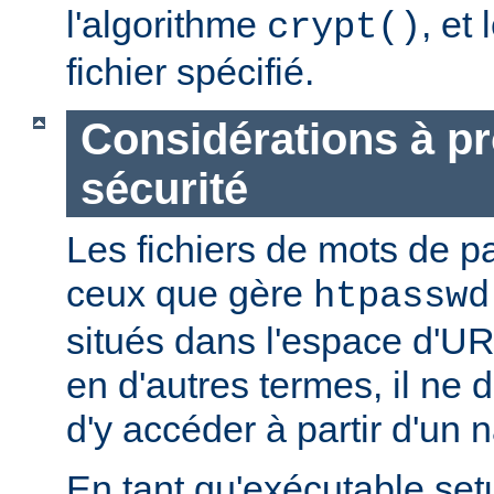
l'algorithme
, et
crypt()
fichier spécifié.
Considérations à p
sécurité
Les fichiers de mots de
ceux que gère
htpasswd
situés dans l'espace d'UR
en d'autres termes, il ne d
d'y accéder à partir d'un 
En tant qu'exécutable se