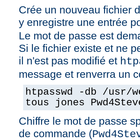
Crée un nouveau fichier 
y enregistre une entrée pou
Le mot de passe est dema
Si le fichier existe et ne pe
il n'est pas modifié et
htp
message et renverra un co
htpasswd -db /usr/w
tous jones Pwd4Stev
Chiffre le mot de passe sp
de commande (
Pwd4Ste