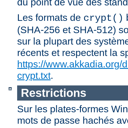
du point de vue des stand
Les formats de
crypt()
(SHA-256 et SHA-512) son
sur la plupart des systèm
récents et respectent la s
https://www.akkadia.org/
crypt.txt
.
Restrictions
Sur les plates-formes Win
mots de passe hachés a