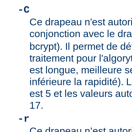
-C
Ce drapeau n'est autor
conjonction avec le d
bcrypt). Il permet de dé
traitement pour l'algory
est longue, meilleure s
inférieure la rapidité).
est 5 et les valeurs au
17.
-r
Ce drapeau n’est autor