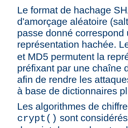
Le format de hachage SHA
d'amorçage aléatoire (salt
passe donné correspond 
représentation hachée. L
et MD5 permutent la repré
préfixant par une chaîne 
afin de rendre les attaqu
à base de dictionnaires plu
Les algorithmes de chiff
sont considér
crypt()