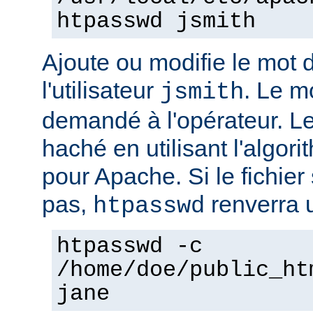
htpasswd jsmith
Ajoute ou modifie le mot 
l'utilisateur
. Le m
jsmith
demandé à l'opérateur. L
haché en utilisant l'algo
pour Apache. Si le fichier 
pas,
renverra u
htpasswd
htpasswd -c
/home/doe/public_ht
jane