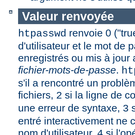
Valeur renvoyée
renvoie 0 ("tru
htpasswd
d'utilisateur et le mot de 
enregistrés ou mis à jour
fichier-mots-de-passe
.
ht
s'il a rencontré un probl
fichiers,
si la ligne de 
2
une erreur de syntaxe,
s
3
entré interactivement ne 
nom d'utilisateur,
si l'op
4