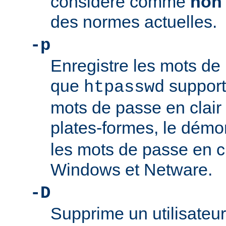
considéré comme
non
des normes actuelles.
-p
Enregistre les mots de 
que
support
htpasswd
mots de passe en clair 
plates-formes, le dém
les mots de passe en c
Windows et Netware.
-D
Supprime un utilisateur