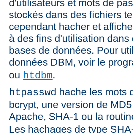
d'utilisateurs et mots de pas
stockés dans des fichiers tex
cependant hacher et affiche
à des fins d'utilisation dans
bases de données. Pour uti
données DBM, voir le pro
ou
.
htdbm
hache les mots d
htpasswd
bcrypt, une version de MD5
Apache, SHA-1 ou la routi
Les hachages de type SHA