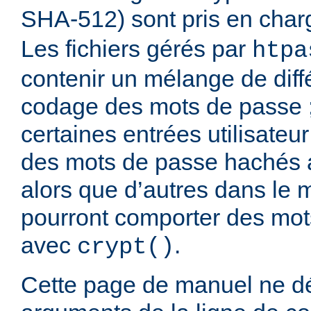
SHA-512) sont pris en cha
Les fichiers gérés par
htpa
contenir un mélange de diff
codage des mots de passe 
certaines entrées utilisateu
des mots de passe hachés 
alors que d’autres dans le 
pourront comporter des mo
avec
.
crypt()
Cette page de manuel ne dé