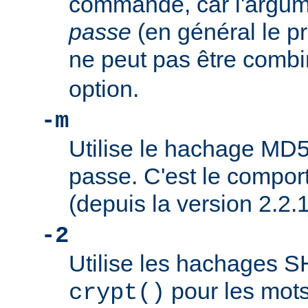
commande, car l'argu
passe
(en général le pr
ne peut pas être combi
option.
-m
Utilise le hachage MD5
passe. C'est le compor
(depuis la version 2.2.1
-2
Utilise les hachages 
pour les mots
crypt()