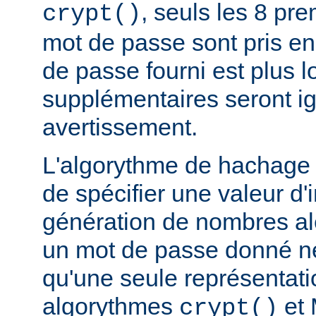
, seuls les 8 pr
crypt()
mot de passe sont pris en
de passe fourni est plus l
supplémentaires seront i
avertissement.
L'algorythme de hachage
de spécifier une valeur d'i
génération de nombres aléa
un mot de passe donné n
qu'une seule représentat
algorythmes
et 
crypt()