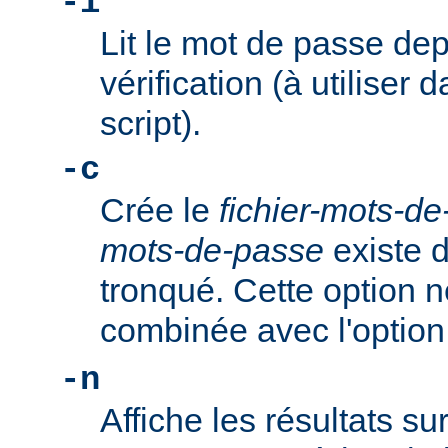
-i
Lit le mot de passe dep
vérification (à utiliser 
script).
-c
Crée le
fichier-mots-d
mots-de-passe
existe dé
tronqué. Cette option n
combinée avec l'optio
-n
Affiche les résultats su