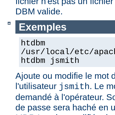
fichier n'est pas un fichi
DBM valide.
Exemples
htdbm
/usr/local/etc/apac
htdbm jsmith
Ajoute ou modifie le mot 
l'utilisateur
. Le m
jsmith
demandé à l'opérateur. S
de passe sera haché en uti