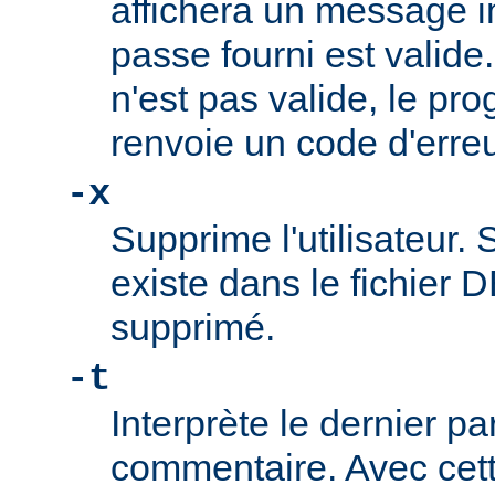
affichera un message i
passe fourni est valide
n'est pas valide, le pr
renvoie un code d'erreu
-x
Supprime l'utilisateur. S
existe dans le fichier D
supprimé.
-t
Interprète le dernier p
commentaire. Avec cette