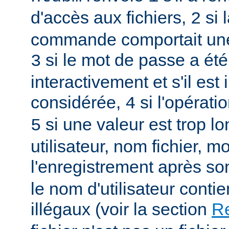
d'accès aux fichiers,
si 
2
commande comportait une
si le mot de passe a été
3
interactivement et s'il est 
considérée,
si l'opérati
4
si une valeur est trop l
5
utilisateur, nom fichier, m
l'enregistrement après so
le nom d'utilisateur conti
illégaux (voir la section
Re