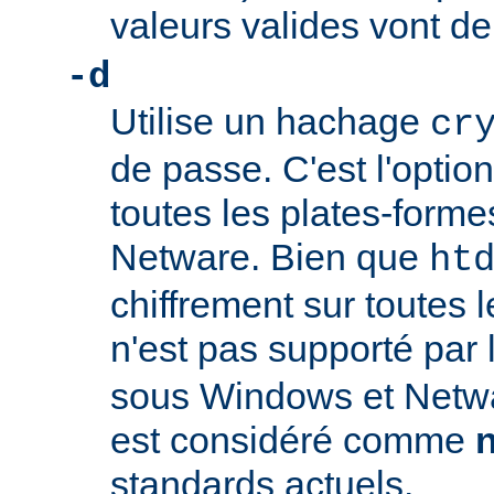
valeurs valides vont de
-d
Utilise un hachage
cr
de passe. C'est l'option
toutes les plates-form
Netware. Bien que
ht
chiffrement sur toutes l
n'est pas supporté par
sous Windows et Netwa
est considéré comme
standards actuels.