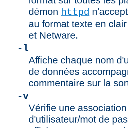
format sur toutes les pl
démon
n'accept
httpd
au format texte en cla
et Netware.
-l
Affiche chaque nom d'ut
de données accompag
commentaire sur la sor
-v
Vérifie une associatio
d'utilisateur/mot de p