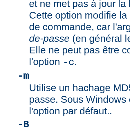
et ne met pas à jour l
Cette option modifie la
de commande, car l'a
de-passe
(en général l
Elle ne peut pas être 
l'option
.
-c
-m
Utilise un hachage MD
passe. Sous Windows e
l'option par défaut..
-B