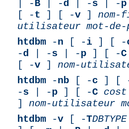
| -
B
| -
d
| -
s
| -
p
[ -
t
] [ -
v
]
nom-f
utilisateur
mot-de-
htdbm
-
n
[ -
i
] [ -
-
d
| -
s
| -
p
] [ -
C
[ -
v
]
nom-utilisat
htdbm
-
nb
[ -
c
] [ 
-
s
| -
p
] [ -
C
cost
]
nom-utilisateur
m
htdbm
-
v
[ -
T
DBTYPE