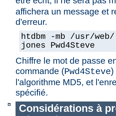
être écrit, il ne sera pas 
affichera un message et 
d'erreur.
htdbm -mb /usr/web/
jones Pwd4Steve
Chiffre le mot de passe en
commande (
)
Pwd4Steve
l'algorithme MD5, et l'enre
spécifié.
Considérations à p