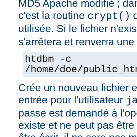
MD5 Apache modifié ; dan
c'est la routine
d
crypt()
utilisée. Si le fichier n'ex
s'arrêtera et renverra une 
htdbm -c
/home/doe/public_ht
Crée un nouveau fichier e
entrée pour l'utilisateur
j
passe est demandé à l'opér
existe et ne peut pas être