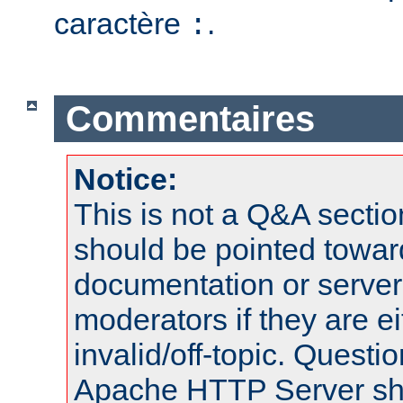
caractère
.
:
Commentaires
Notice:
This is not a Q&A sect
should be pointed towar
documentation or serve
moderators if they are 
invalid/off-topic. Quest
Apache HTTP Server shou