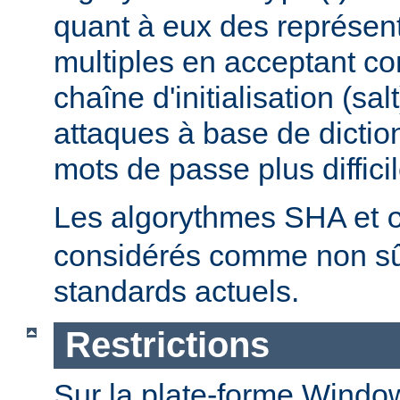
quant à eux des représen
multiples en acceptant 
chaîne d'initialisation (sal
attaques à base de dictio
mots de passe plus difficil
Les algorythmes SHA et
considérés comme non sû
standards actuels.
Restrictions
Sur la plate-forme Windo