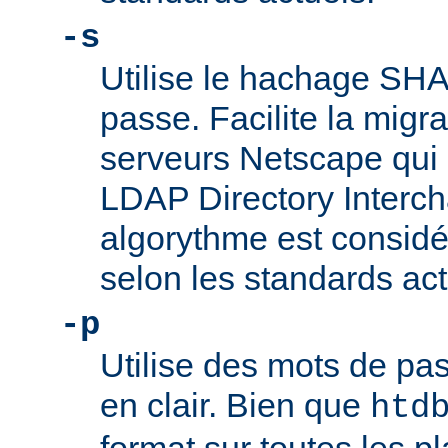
-s
Utilise le hachage SHA
passe. Facilite la migr
serveurs Netscape qui u
LDAP Directory Intercha
algorythme est consi
selon les standards act
-p
Utilise des mots de pas
en clair. Bien que
htd