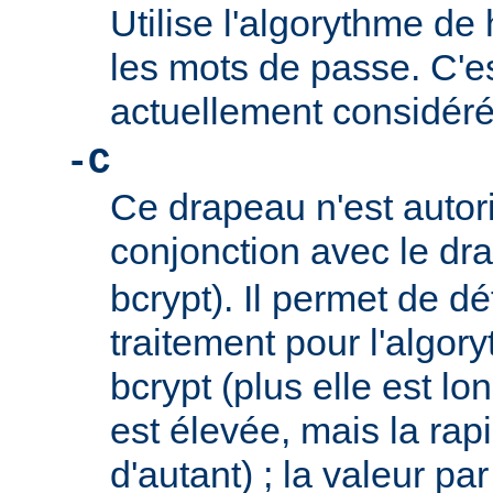
Utilise l'algorythme de
les mots de passe. C'e
actuellement considér
-C
Ce drapeau n'est autor
conjonction avec le d
bcrypt). Il permet de dé
traitement pour l'algor
bcrypt (plus elle est lo
est élevée, mais la rap
d'autant) ; la valeur par