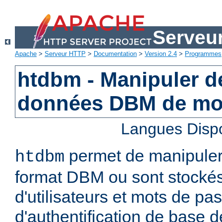
Serveu
Apache
>
Serveur HTTP
>
Documentation
>
Version 2.4
>
Programmes
htdbm - Manipuler d
données DBM de mo
Langues Disp
permet de manipuler 
htdbm
format DBM ou sont stocké
d'utilisateurs et mots de pa
d'authentification de base 