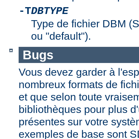
-T
DBTYPE
Type de fichier DBM 
ou "default").
Bugs
Vous devez garder à l'espri
nombreux formats de fichi
et que selon toute vraise
bibliothèques pour plus d
présentes sur votre systè
exemples de base sont 