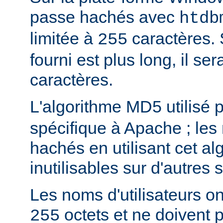
passe hachés avec
htdb
limitée à
caractères. 
255
fourni est plus long, il se
caractères.
L'algorithme MD5 utilisé 
spécifique à Apache ; les
hachés en utilisant cet al
inutilisables sur d'autres
Les noms d'utilisateurs ont
octets et ne doivent 
255