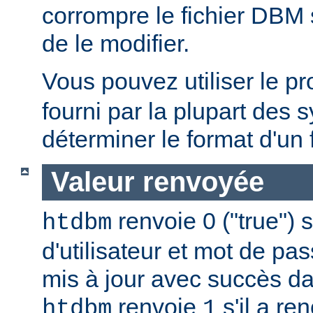
corrompre le fichier DBM 
de le modifier.
Vous pouvez utiliser le 
fourni par la plupart des
déterminer le format d'un
Valeur renvoyée
renvoie 0 ("true") 
htdbm
d'utilisateur et mot de pa
mis à jour avec succès da
renvoie
s'il a re
htdbm
1