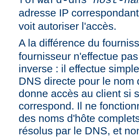
forward-dns
host-na
adresse IP correspondan
voit autoriser l'accès.
A la différence du fournis
fournisseur n'effectue p
inverse : il effectue simp
DNS directe pour le nom d
donne accès au client si 
correspond. Il ne fonctio
des noms d'hôte complets
résolus par le DNS, et n