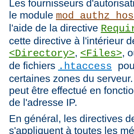
Les fournisseurs d'autorisa
le module
mod_authz_hos
l'aide de la directive
Requi
cette directive à l'intérieur 
,
, 
<Directory>
<Files>
de fichiers
pou
.htaccess
certaines zones du serveur.
peut être effectué en fonct
de l'adresse IP.
En général, les directives de
s'appliquent à toutes les m