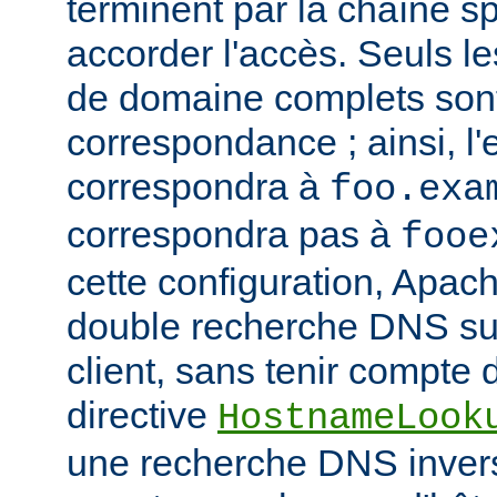
terminent par la chaîne sp
accorder l'accès. Seuls 
de domaine complets son
correspondance ; ainsi, l
correspondra à
foo.exa
correspondra pas à
fooe
cette configuration, Apac
double recherche DNS sur
client, sans tenir compte d
directive
HostnameLook
une recherche DNS invers