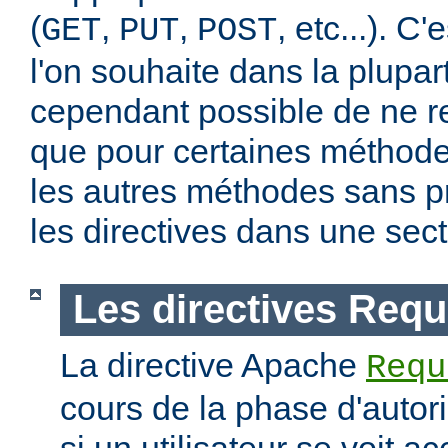
(
,
,
, etc...). C
GET
PUT
POST
l'on souhaite dans la plupart
cependant possible de ne re
que pour certaines méthodes
les autres méthodes sans pr
les directives dans une sec
Les directives Requ
La directive Apache
Requ
cours de la phase d'autori
si un utilisateur se voit a