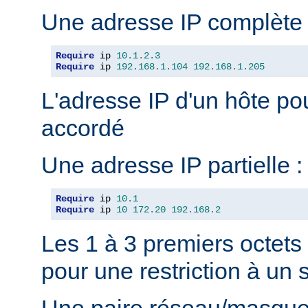
Une adresse IP complète 
Require
 ip 
10.1
.
2.3
Require
 ip 
192.168
.
1.104
192.168
.
1.205
L'adresse IP d'un hôte pou
accordé
Une adresse IP partielle :
Require
 ip 
10.1
Require
 ip 
10
172.20
192.168
.
2
Les 1 à 3 premiers octets
pour une restriction à un