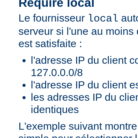
Require local
Le fournisseur
auto
local
serveur si l'une au moins
est satisfaite :
l'adresse IP du client 
127.0.0.0/8
l'adresse IP du client es
les adresses IP du clie
identiques
L'exemple suivant montr