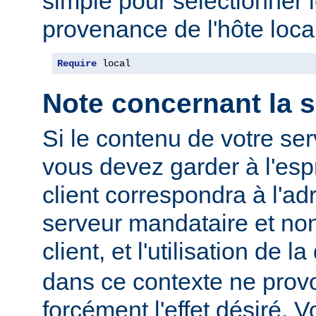
simple pour sélectionner 
provenance de l'hôte local
Require
 local
Note concernant la s
Si le contenu de votre se
vous devez garder à l'espr
client correspondra à l'ad
serveur mandataire et non
client, et l'utilisation de l
dans ce contexte ne prov
forcément l'effet désiré. V