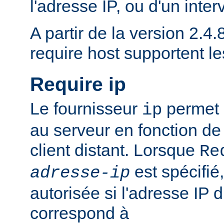
l'adresse IP, ou d'un inter
A partir de la version 2.4.8
require host supportent l
Require ip
Le fournisseur
permet d
ip
au serveur en fonction de
client distant. Lorsque
Re
est spécifié,
adresse-ip
autorisée si l'adresse IP d
correspond à