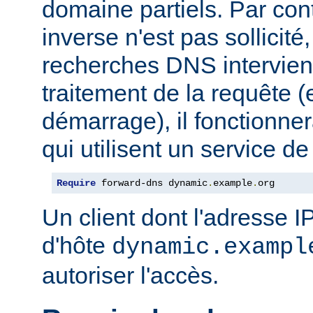
domaine partiels. Par co
inverse n'est pas sollicit
recherches DNS intervie
traitement de la requête (
démarrage), il fonctionner
qui utilisent un service 
Require
 forward-dns dynamic
.
example
.
org
Un client dont l'adresse 
d'hôte
dynamic.exampl
autoriser l'accès.