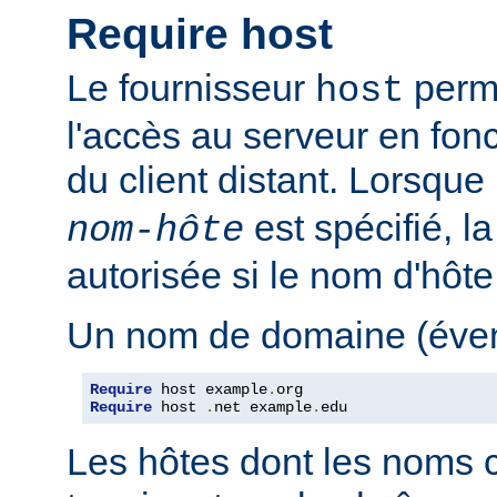
Require host
Le fournisseur
perme
host
l'accès au serveur en fon
du client distant. Lorsque
est spécifié, l
nom-hôte
autorisée si le nom d'hôt
Un nom de domaine (évent
Require
 host example
.
Require
 host 
.
net example
.
edu
Les hôtes dont les noms 