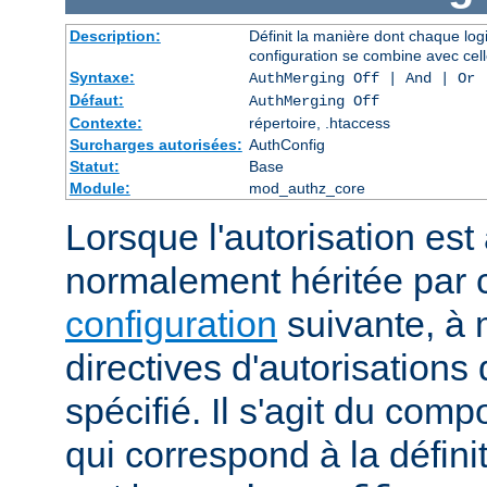
Description:
Définit la manière dont chaque log
configuration se combine avec cell
Syntaxe:
AuthMerging Off | And | Or
Défaut:
AuthMerging Off
Contexte:
répertoire, .htaccess
Surcharges autorisées:
AuthConfig
Statut:
Base
Module:
mod_authz_core
Lorsque l'autorisation est 
normalement héritée par
configuration
suivante, à 
directives d'autorisations 
spécifié. Il s'agit du com
qui correspond à la définit