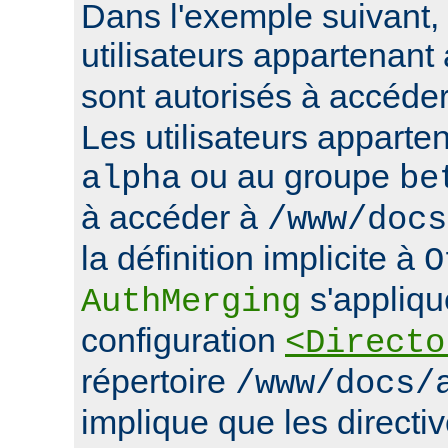
Dans l'exemple suivant, 
utilisateurs appartenan
sont autorisés à accéde
Les utilisateurs apparte
ou au groupe
alpha
be
à accéder à
/www/docs
la définition implicite à
O
s'appliqu
AuthMerging
configuration
<Directo
répertoire
/www/docs/
implique que les directiv