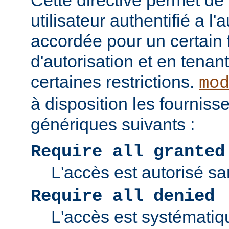
Cette directive permet de v
utilisateur authentifié a l'
accordée pour un certain 
d'autorisation et en tena
certaines restrictions.
mo
à disposition les fourniss
génériques suivants :
Require all granted
L'accès est autorisé san
Require all denied
L'accès est systématiq