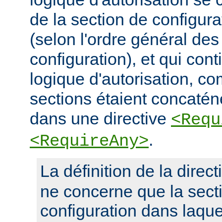
de la section de configura
(selon l'ordre général des
configuration), et qui con
logique d'autorisation, c
sections étaient concaté
dans une directive
<Requ
.
<RequireAny>
La définition de la direc
ne concerne que la sect
configuration dans laquel