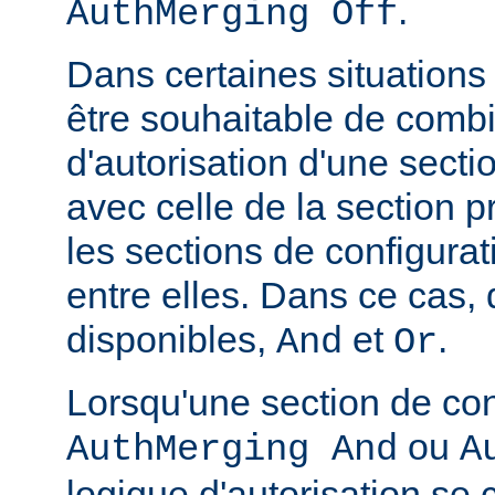
.
AuthMerging Off
Dans certaines situations
être souhaitable de combi
d'autorisation d'une secti
avec celle de la section 
les sections de configura
entre elles. Dans ce cas,
disponibles,
et
.
And
Or
Lorsqu'une section de con
ou
AuthMerging And
A
logique d'autorisation se