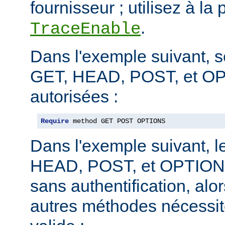
fournisseur ; utilisez à la 
.
TraceEnable
Dans l'exemple suivant, 
GET, HEAD, POST, et O
autorisées :
Require
 method GET POST OPTIONS
Dans l'exemple suivant, 
HEAD, POST, et OPTIONS
sans authentification, alo
autres méthodes nécessite