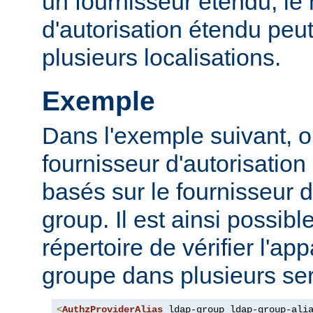
un fournisseur étendu, l
d'autorisation étendu peut
plusieurs localisations.
Exemple
Dans l'exemple suivant, o
fournisseur d'autorisation 
basés sur le fournisseur d
group. Il est ainsi possibl
répertoire de vérifier l'a
groupe dans plusieurs ser
<
AuthzProviderAlias
 ldap-group ldap-group-ali