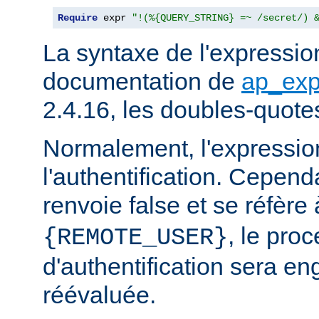
Require
 expr 
"!(%{QUERY_STRING} =~ /secret/) 
La syntaxe de l'expression
documentation de
ap_exp
2.4.16, les doubles-quote
Normalement, l'expressio
l'authentification. Cependa
renvoie false et se réfère 
, le pro
{REMOTE_USER}
d'authentification sera en
réévaluée.