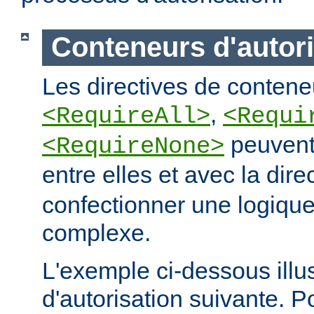
Conteneurs d'autori
Les directives de conteneu
,
<RequireAll>
<Requi
peuvent
<RequireNone>
entre elles et avec la dire
confectionner une logique
complexe.
L'exemple ci-dessous illus
d'autorisation suivante. 