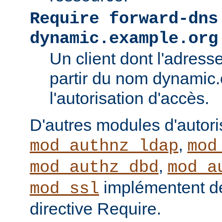
Require forward-dns
dynamic.example.org
Un client dont l'adress
partir du nom dynamic
l'autorisation d'accès.
D'autres modules d'autor
,
mod_authnz_ldap
mod
,
mod_authz_dbd
mod_a
implémentent de
mod_ssl
directive Require.