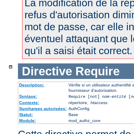
La modification de la r
refus d'autorisation dimi
mot de passe, car elle i
éventuel attaquant que 
qu'il a saisi était correct.
Directive
Require
Description:
Vérifie si un utilisateur authentifi
fournisseur d'autorisation.
Syntaxe:
Require [not]
nom-entité
[
n
Contexte:
répertoire, .htaccess
Surcharges autorisées:
AuthConfig
Statut:
Base
Module:
mod_authz_core