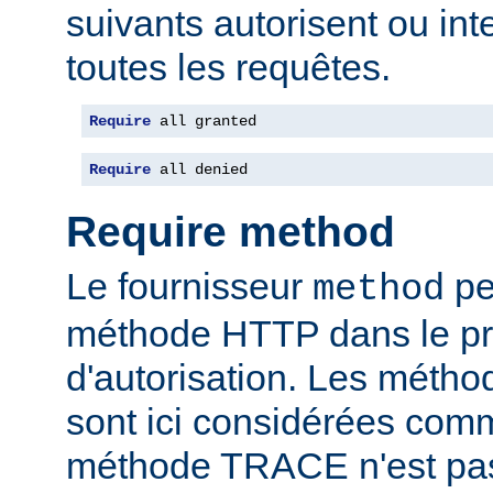
suivants autorisent ou int
toutes les requêtes.
Require
 all granted
Require
 all denied
Require method
Le fournisseur
per
method
méthode HTTP dans le p
d'autorisation. Les mét
sont ici considérées com
méthode TRACE n'est pas