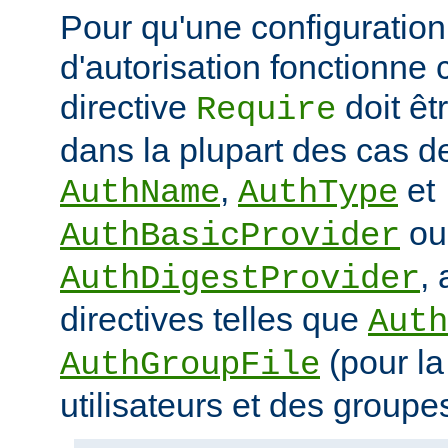
Pour qu'une configuration 
d'autorisation fonctionne 
directive
doit ê
Require
dans la plupart des cas de
,
et
AuthName
AuthType
ou
AuthBasicProvider
,
AuthDigestProvider
directives telles que
Auth
(pour la
AuthGroupFile
utilisateurs et des groupe